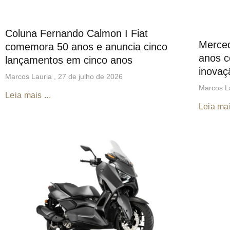
Coluna Fernando Calmon I Fiat
Merced
comemora 50 anos e anuncia cinco
anos c
lançamentos em cinco anos
inovaç
Marcos Lauria
27 de julho de 2026
Marcos L
Leia mais ...
Leia mai