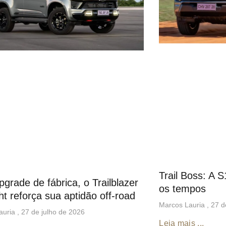
Trail Boss: A 
grade de fábrica, o Trailblazer
os tempos
ht reforça sua aptidão off-road
Marcos Lauria
27 d
auria
27 de julho de 2026
Leia mais ...