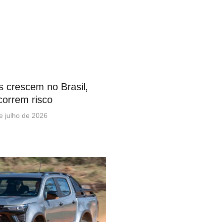
os crescem no Brasil,
correm risco
e julho de 2026