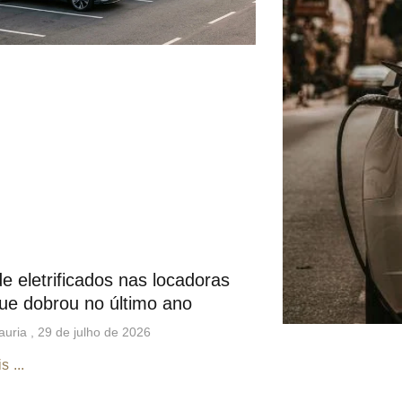
de eletrificados nas locadoras
ue dobrou no último ano
auria
29 de julho de 2026
s ...