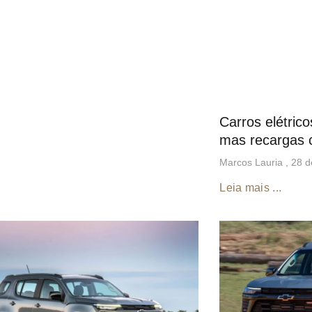
Carros elétric
mas recargas 
Marcos Lauria
28 d
Leia mais ...