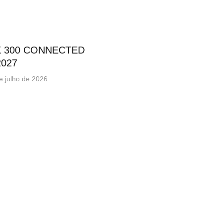
X 300 CONNECTED
2027
e julho de 2026