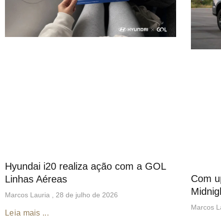
Hyundai i20 realiza ação com a GOL
Com up
Linhas Aéreas
Midnig
Marcos Lauria
28 de julho de 2026
Marcos L
Leia mais ...