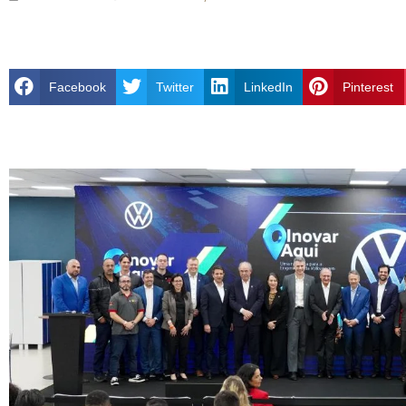
Facebook
Twitter
LinkedIn
Pinterest