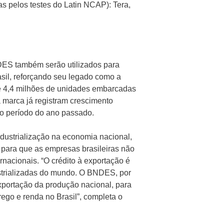
s pelos testes do Latin NCAP): Tera,
DES também serão utilizados para
sil, reforçando seu legado como a
de 4,4 milhões de unidades embarcadas
marca já registram crescimento
o período do ano passado.
dustrialização na economia nacional,
 para que as empresas brasileiras não
nacionais. “O crédito à exportação é
strializadas do mundo. O BNDES, por
exportação da produção nacional, para
o e renda no Brasil”, completa o