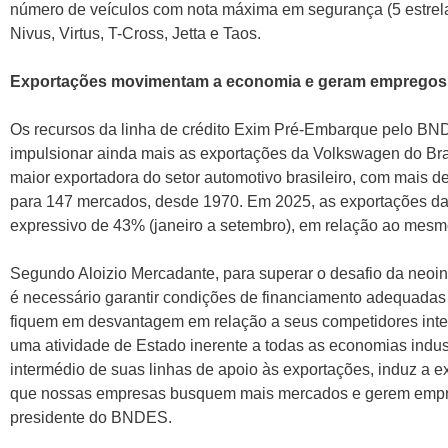
número de veículos com nota máxima em segurança (5 estrela
Nivus, Virtus, T-Cross, Jetta e Taos.
Exportações movimentam a economia e geram empregos
Os recursos da linha de crédito Exim Pré-Embarque pelo BN
impulsionar ainda mais as exportações da Volkswagen do Bra
maior exportadora do setor automotivo brasileiro, com mais 
para 147 mercados, desde 1970. Em 2025, as exportações da 
expressivo de 43% (janeiro a setembro), em relação ao mesm
Segundo Aloizio Mercadante, para superar o desafio da neoin
é necessário garantir condições de financiamento adequadas
fiquem em desvantagem em relação a seus competidores inter
uma atividade de Estado inerente a todas as economias indu
intermédio de suas linhas de apoio às exportações, induz a 
que nossas empresas busquem mais mercados e gerem empreg
presidente do BNDES.