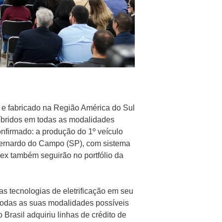
 e fabricado na Região América do Sul
 híbridos em todas as modalidades
confirmado: a produção do 1º veículo
Bernardo do Campo (SP), com sistema
lex também seguirão no portfólio da
s tecnologias de eletrificação em seu
 todas as suas modalidades possíveis
o Brasil adquiriu linhas de crédito de