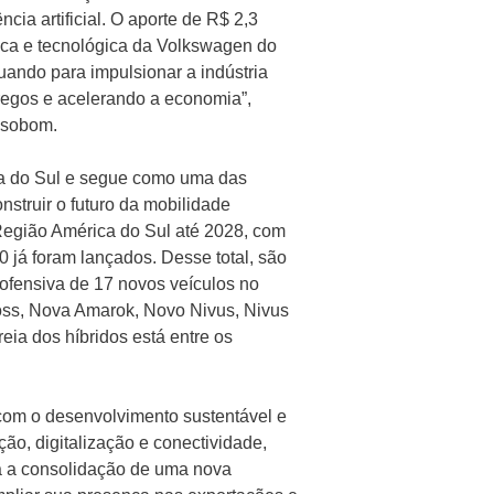
cia artificial. O aporte de R$ 2,3
tica e tecnológica da Volkswagen do
uando para impulsionar a indústria
regos e acelerando a economia”,
ssobom.
ca do Sul e segue como uma das
nstruir o futuro da mobilidade
Região América do Sul até 2028, com
0 já foram lançados. Desse total, são
 ofensiva de 17 novos veículos no
oss, Nova Amarok, Novo Nivus, Nivus
eia dos híbridos está entre os
om o desenvolvimento sustentável e
ação, digitalização e conectividade,
a a consolidação de uma nova