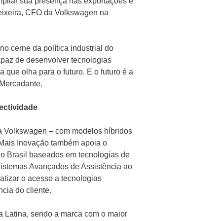
mpliar sua presença nas exportações e
Teixeira, CFO da Volkswagen na
 cerne da política industrial do
apaz de desenvolver tecnologias
 que olha para o futuro. E o futuro é a
 Mercadante.
ectividade
 da Volkswagen – com modelos híbridos
S Mais Inovação também apoia o
o Brasil baseados em tecnologias de
istemas Avançados de Assistência ao
atizar o acesso a tecnologias
cia do cliente.
a Latina, sendo a marca com o maior