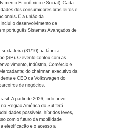
lvimento Econômico e Social). Cada
idades dos consumidores brasileiros e
cionais. É a união da
inclui o desenvolvimento de
 em português Sistemas Avançados de
sexta-feira (31/10) na fábrica
po (SP). O evento contou com as
envolvimento, Indústria, Comércio e
 Mercadante; do chairman executivo da
sidente e CEO da Volkswagen do
parceiros de negócios.
asil. A partir de 2026, todo novo
 na Região América do Sul terá
dalidades possíveis: híbridos leves,
sso com o futuro da mobilidade
 eletrificação e o acesso a