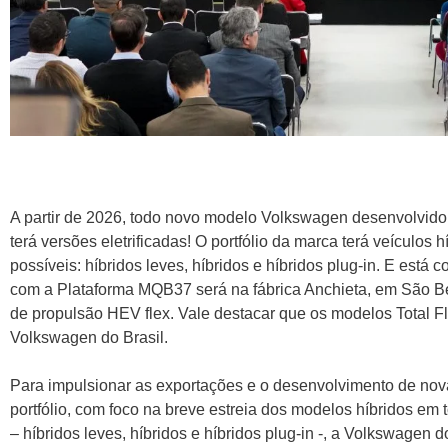
A partir de 2026, todo novo modelo Volkswagen desenvolvido
terá versões eletrificadas! O portfólio da marca terá veículos
possíveis: híbridos leves, híbridos e híbridos plug-in. E está 
com a Plataforma MQB37 será na fábrica Anchieta, em São 
de propulsão HEV flex. Vale destacar que os modelos Total F
Volkswagen do Brasil.
Para impulsionar as exportações e o desenvolvimento de nova
portfólio, com foco na breve estreia dos modelos híbridos em
– híbridos leves, híbridos e híbridos plug-in -, a Volkswagen d