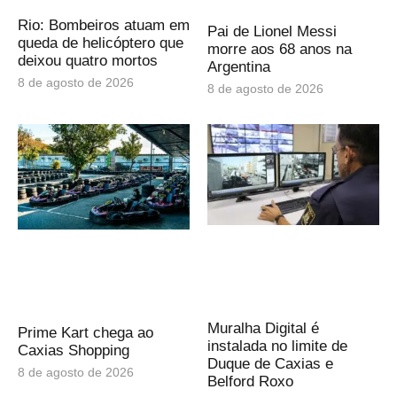
Rio: Bombeiros atuam em
Pai de Lionel Messi
queda de helicóptero que
morre aos 68 anos na
deixou quatro mortos
Argentina
8 de agosto de 2026
8 de agosto de 2026
Muralha Digital é
Prime Kart chega ao
instalada no limite de
Caxias Shopping
Duque de Caxias e
8 de agosto de 2026
Belford Roxo