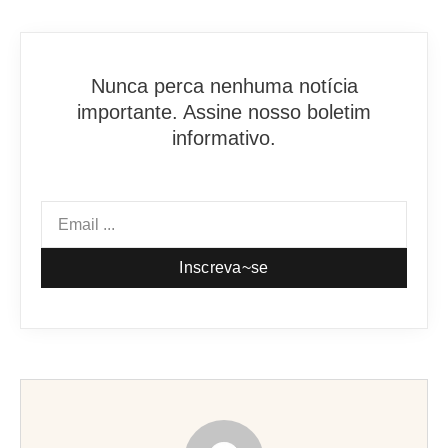
Nunca perca nenhuma notícia
importante. Assine nosso boletim
informativo.
Inscreva~se