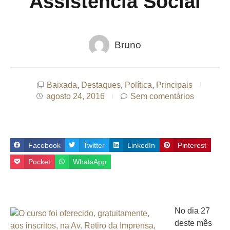
Assistência Social
Bruno
Baixada
,
Destaques
,
Política
,
Principais
agosto 24, 2016
Sem comentários
Facebook
Twitter
LinkedIn
Pinterest
Pocket
WhatsApp
No dia 27
deste mês